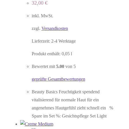
32,00
€
inkl. MwSt.
zzgl.
Versandkosten
Lieferzeit:
2-4 Werktage
Produkt enthält: 0,05
l
Bewertet mit
5.00
von 5
geprüfte Gesamtbewertungen
Beauty Basics Feuchtigkeit spendend
vitalisierend für normale Haut für ein
angenehmes Hautgefühl zieht schnell ein %
Spare im Set %: Gesichtspflege Set Light