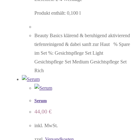
Produkt enthält: 0,100
l
Beauty Basics klärend & beruhigend aktivierend
tiefenreinigend & dabei sanft zur Haut % Spare
im Set %: Gesichtspflege Set Light
Gesichtspflege Set Medium Gesichtspflege Set
Rich
Serum
44,00
€
inkl. MwSt.
zzgl.
Versandkosten