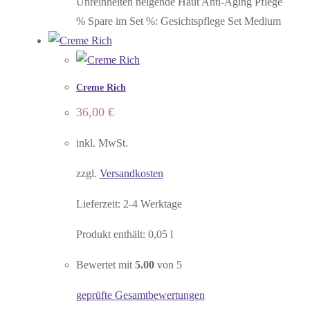
Unreinheiten neigende Haut Anti-Aging Pflege
% Spare im Set %: Gesichtspflege Set Medium
Creme Rich
36,00
€
inkl. MwSt.
zzgl.
Versandkosten
Lieferzeit:
2-4 Werktage
Produkt enthält: 0,05
l
Bewertet mit
5.00
von 5
geprüfte Gesamtbewertungen