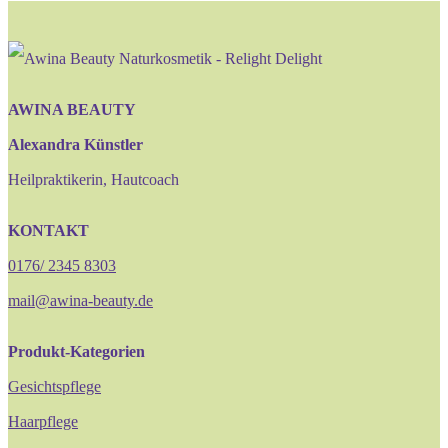
AWINA BEAUTY
Alexandra Künstler
Heilpraktikerin, Hautcoach
KONTAKT
0176/ 2345 8303
mail@awina-beauty.de
Produkt-Kategorien
Gesichtspflege
Haarpflege