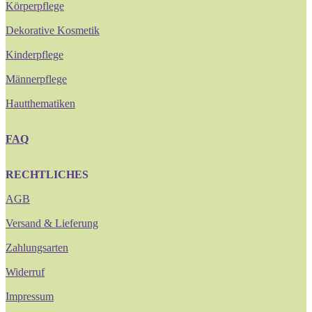
Körperpflege
Dekorative Kosmetik
Kinderpflege
Männerpflege
Hautthematiken
FAQ
RECHTLICHES
AGB
Versand & Lieferung
Zahlungsarten
Widerruf
Impressum