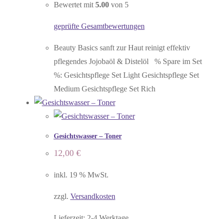
Bewertet mit
5.00
von 5
geprüfte Gesamtbewertungen
Beauty Basics sanft zur Haut reinigt effektiv
pflegendes Jojobaöl & Distelöl % Spare im Set
%: Gesichtspflege Set Light Gesichtspflege Set
Medium Gesichtspflege Set Rich
Gesichtswasser – Toner
12,00
€
inkl. 19 % MwSt.
zzgl.
Versandkosten
Lieferzeit:
2-4 Werktage