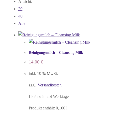
Ansicht:
20
40
Alle
Reinigungsmilch – Cleansing Milk
14,00
€
inkl. 19 % MwSt.
zzgl.
Versandkosten
Lieferzeit:
2-4 Werktage
Produkt enthält: 0,100
l