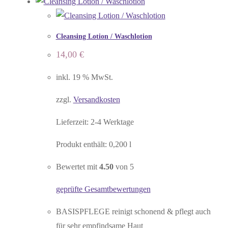
Cleansing Lotion / Waschlotion
14,00
€
inkl. 19 % MwSt.
zzgl.
Versandkosten
Lieferzeit:
2-4 Werktage
Produkt enthält: 0,200
l
Bewertet mit
4.50
von 5
geprüfte Gesamtbewertungen
BASISPFLEGE reinigt schonend & pflegt auch
für sehr empfindsame Haut