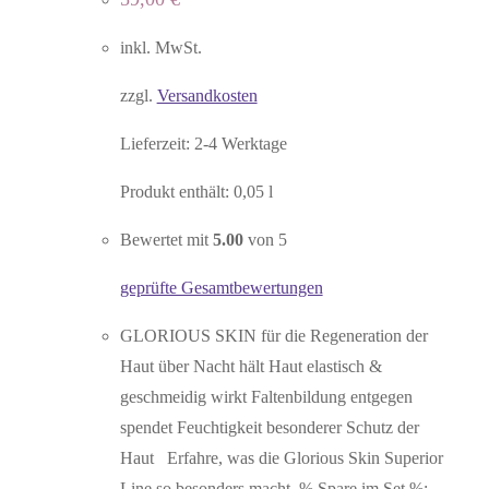
inkl. MwSt.
zzgl.
Versandkosten
Lieferzeit:
2-4 Werktage
Produkt enthält: 0,05
l
Bewertet mit
5.00
von 5
geprüfte Gesamtbewertungen
GLORIOUS SKIN für die Regeneration der
Haut über Nacht hält Haut elastisch &
geschmeidig wirkt Faltenbildung entgegen
spendet Feuchtigkeit besonderer Schutz der
Haut Erfahre, was die Glorious Skin Superior
Line so besonders macht. % Spare im Set %: