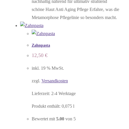
nachhaltig nährend für ultimativ strahlend
schöne Haut Anti Aging Pflege Erfahre, was die
Metamorphose Pflegelinie so besonders macht.
Zahnpasta
12,50
€
inkl. 19 % MwSt.
zzgl.
Versandkosten
Lieferzeit:
2-4 Werktage
Produkt enthält: 0,075
l
Bewertet mit
5.00
von 5