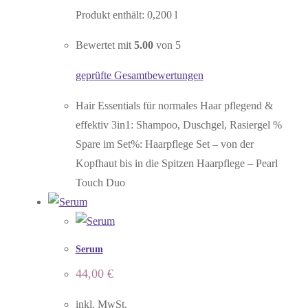
Produkt enthält: 0,200
l
Bewertet mit
5.00
von 5
geprüfte Gesamtbewertungen
Hair Essentials für normales Haar pflegend &
effektiv 3in1: Shampoo, Duschgel, Rasiergel %
Spare im Set%: Haarpflege Set – von der
Kopfhaut bis in die Spitzen Haarpflege – Pearl
Touch Duo
Serum
44,00
€
inkl. MwSt.