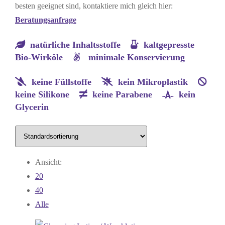
besten geeignet sind, kontaktiere mich gleich hier:
Beratungsanfrage
natürliche Inhaltsstoffe
kaltgepresste
Bio-Wirköle
minimale Konservierung
keine Füllstoffe
kein Mikroplastik
keine Silikone
keine Parabene
kein
Glycerin
Ansicht:
20
40
Alle