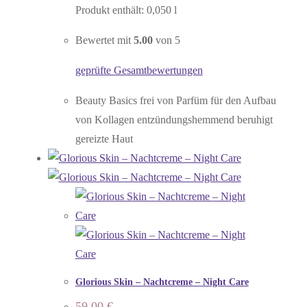
Produkt enthält: 0,050
l
Bewertet mit
5.00
von 5
geprüfte Gesamtbewertungen
Beauty Basics frei von Parfüm für den Aufbau
von Kollagen entzündungshemmend beruhigt
gereizte Haut
Glorious Skin – Nachtcreme – Night Care
59,00
€