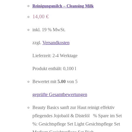
Reinigungsmilch – Cleansing Milk
14,00
€
inkl. 19 % MwSt.
zzgl.
Versandkosten
Lieferzeit:
2-4 Werktage
Produkt enthält: 0,100
l
Bewertet mit
5.00
von 5
geprüfte Gesamtbewertungen
Beauty Basics sanft zur Haut reinigt effektiv
pflegendes Jojobaöl & Distelöl % Spare im Set
%: Gesichtspflege Set Light Gesichtspflege Set