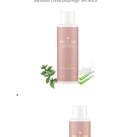
Medium Gesichtspflege Set Rich