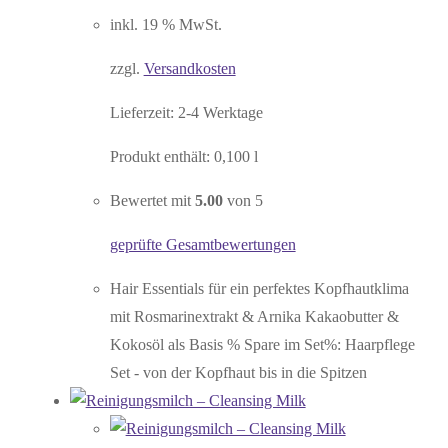
inkl. 19 % MwSt.
zzgl.
Versandkosten
Lieferzeit:
2-4 Werktage
Produkt enthält: 0,100
l
Bewertet mit
5.00
von 5
geprüfte Gesamtbewertungen
Hair Essentials für ein perfektes Kopfhautklima
mit Rosmarinextrakt & Arnika Kakaobutter &
Kokosöl als Basis % Spare im Set%: Haarpflege
Set - von der Kopfhaut bis in die Spitzen