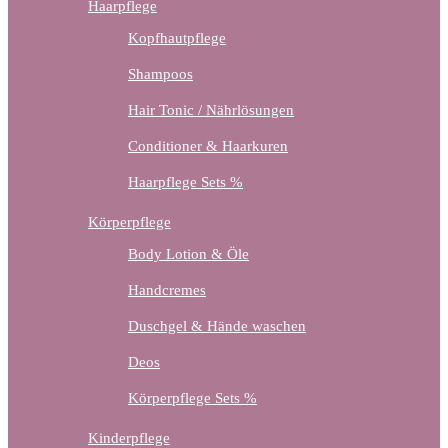
Haarpflege
Kopfhautpflege
Shampoos
Hair Tonic / Nährlösungen
Conditioner & Haarkuren
Haarpflege Sets %
Körperpflege
Body Lotion & Öle
Handcremes
Duschgel & Hände waschen
Deos
Körperpflege Sets %
Kinderpflege