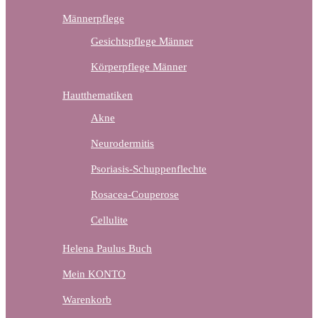
Männerpflege
Gesichtspflege Männer
Körperpflege Männer
Hautthematiken
Akne
Neurodermitis
Psoriasis-Schuppenflechte
Rosacea-Couperose
Cellulite
Helena Paulus Buch
Mein KONTO
Warenkorb