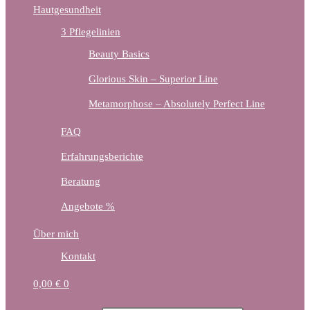
Hautgesundheit
3 Pflegelinien
Beauty Basics
Glorious Skin – Superior Line
Metamorphose – Absolutely Perfect Line
FAQ
Erfahrungsberichte
Beratung
Angebote %
Über mich
Kontakt
0,00
€
0