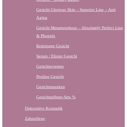
Gesicht Glorious Skin – Superior Line – Anti
Aging
Gesicht Metamorphose – Absolutely Perfect Line
& Phoenix
Reinigung Gesicht
Serum / Elixier Gesicht
Gesichtscremes
Peeling Gesicht
Gesichtsmasken
Gesichtspflege-Sets %
Dekorative Kosmetik
Zahnpflege