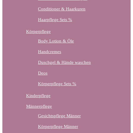
Conditioner & Haarkuren
Haarpflege Sets %
Körperpflege
Body Lotion & Öle
Handcremes
Duschgel & Hände waschen
Deos
Körperpflege Sets %
Kinderpflege
Männerpflege
Gesichtspflege Männer
Körperpflege Männer