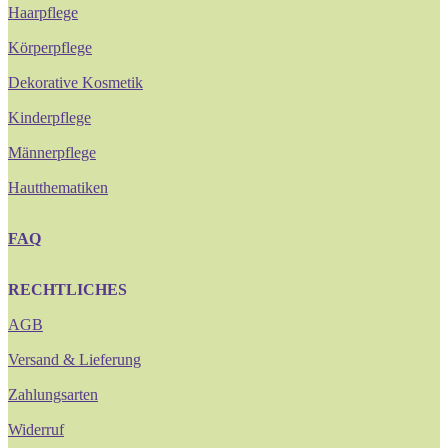
Haarpflege
Körperpflege
Dekorative Kosmetik
Kinderpflege
Männerpflege
Hautthematiken
FAQ
RECHTLICHES
AGB
Versand & Lieferung
Zahlungsarten
Widerruf