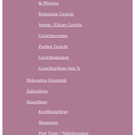
& Phoenix
Reinigung Gesicht
Serum / Elixier Gesicht
Gesichtscremes
Peeling Gesicht
Gesichtsmasken
Gesichtspflege-Sets %
Dekorative Kosmetik
Zahnpflege
Haarpflege
Kopfhautpflege
Shampoos
Hair Tonic / Nährlösungen