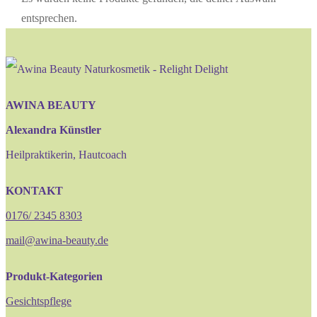
entsprechen.
AWINA BEAUTY
Alexandra Künstler
Heilpraktikerin, Hautcoach
KONTAKT
0176/ 2345 8303
mail@awina-beauty.de
Produkt-Kategorien
Gesichtspflege