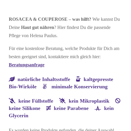
ROSACEA & COUPEROSE – was hilft?
Wie kannst Du
Deine
Haut gut nähren
? Hier findest Du die passende
Pflege von Helena Paulus.
Für eine kostenlose Beratung, welche Produkte für Dich am
besten geeignet sind, kontaktiere mich gleich hier:
Beratungsanfrage
natürliche Inhaltsstoffe
kaltgepresste
Bio-Wirköle
minimale Konservierung
keine Füllstoffe
kein Mikroplastik
keine Silikone
keine Parabene
kein
Glycerin
Es wurden keine Produkte gefunden, die deiner Auswahl