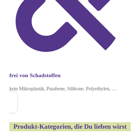
frei von Schadstoffen
kein Mikroplastik, Parabene, Silikone, Polyethylen, …
Produkt-Kategorien, die Du lieben wirst