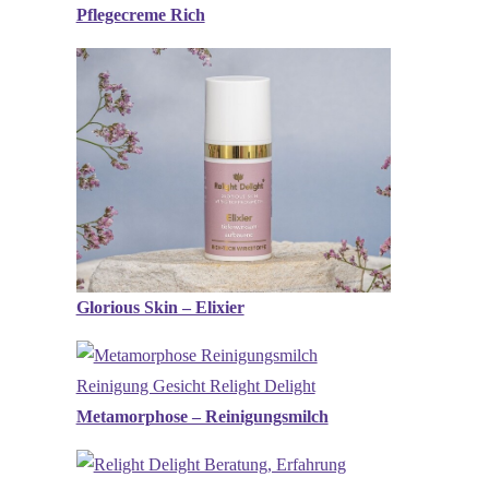
Pflegecreme Rich
Glorious Skin – Elixier
Metamorphose – Reinigungsmilch