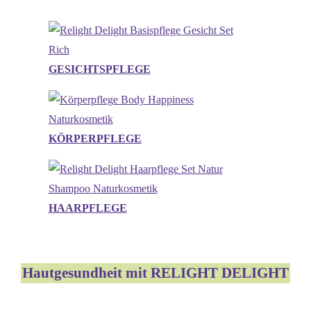
GESICHTSPFLEGE
KÖRPERPFLEGE
HAARPFLEGE
Hautgesundheit mit RELIGHT DELIGHT