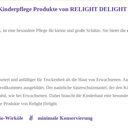
Kinderpflege Produkte von RELIGHT DELIGHT
ist eine besondere Pflege für kleine und große Schätze. Sie bietet die
turiert und anfälliger für Trockenheit als die Haut von Erwachsenen. Au
vollkommen ausgebildet. Der natürliche Säureschutzmantel, der den K
 stabil, wie bei Erwachsenen. Daher braucht die Kinderhaut eine besonde
ge Produkte von Relight Delight.
Bio-Wirköle
minimale Konservierung