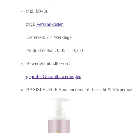
inkl. MwSt.
zzgl.
Versandkosten
Lieferzeit:
2-4 Werktage
Produkt enthält: 0,05
l
– 0,15
l
Bewertet mit
5.00
von 5
geprüfte Gesamtbewertungen
BASISPFLEGE Sonnencreme für Gesicht & Körper natürl