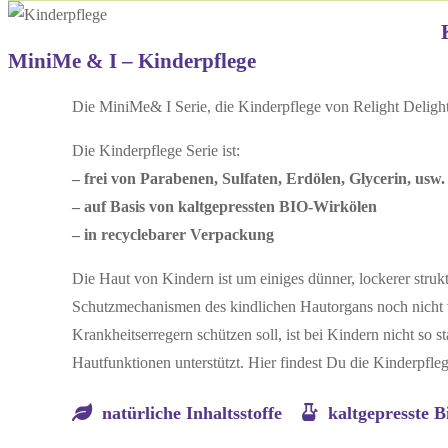
MiniMe & I – Kinderpflege
Die MiniMe& I Serie, die Kinderpflege von Relight Delight, 
Die Kinderpflege Serie ist:
– frei von Parabenen, Sulfaten, Erdölen, Glycerin, usw.
– auf Basis von kaltgepressten BIO-Wirkölen
– in recyclebarer Verpackung
Die Haut von Kindern ist um einiges dünner, lockerer struk
Schutzmechanismen des kindlichen Hautorgans noch nicht 
Krankheitserregern schützen soll, ist bei Kindern nicht so
Hautfunktionen unterstützt. Hier findest Du die Kinderpfle
natürliche Inhaltsstoffe
kaltgepresste 