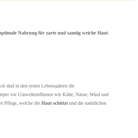
optimale Nahrung für zarte und samtig weiche Haut
.
ch sind in den ersten Lebensjahren die
örper vor Umwelteinflüssen wie Kälte, Nässe, Wind und
re Pflege, welche die
Haut schützt
und die natürlichen