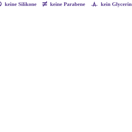
keine Silikone
keine Parabene
kein Glycerin