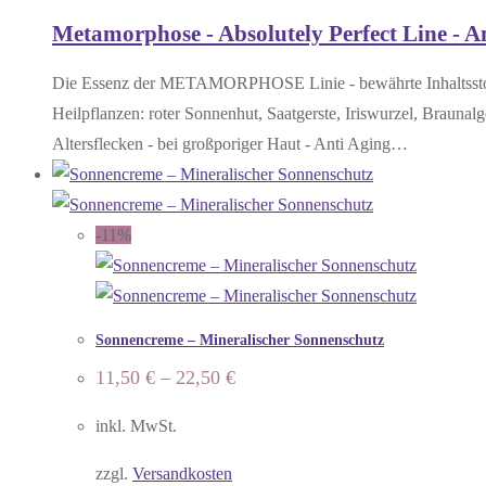
Metamorphose - Absolutely Perfect Line - A
Die Essenz der METAMORPHOSE Linie - bewährte Inhaltsstoffe 
Heilpflanzen: roter Sonnenhut, Saatgerste, Iriswurzel, Braunalg
Altersflecken - bei großporiger Haut - Anti Aging…
-11%
Sonnencreme – Mineralischer Sonnenschutz
11,50
€
–
22,50
€
inkl. MwSt.
zzgl.
Versandkosten