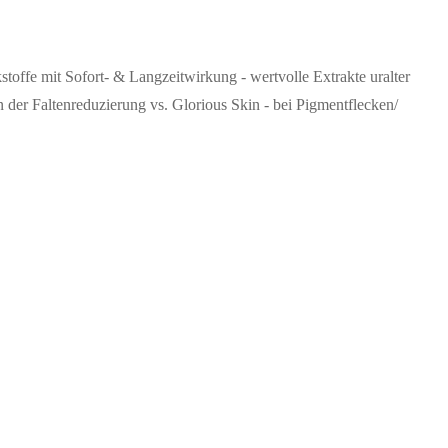
fe mit Sofort- & Langzeitwirkung - wertvolle Extrakte uralter
in der Faltenreduzierung vs. Glorious Skin - bei Pigmentflecken/