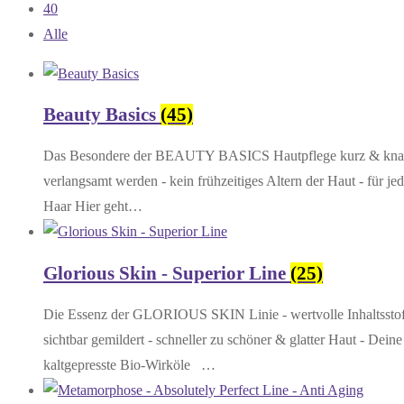
40
Alle
Beauty Basics
(45)
Das Besondere der BEAUTY BASICS Hautpflege kurz & knapp: - 
verlangsamt werden - kein frühzeitiges Altern der Haut - für j
Haar Hier geht…
Glorious Skin - Superior Line
(25)
Die Essenz der GLORIOUS SKIN Linie - wertvolle Inhaltsstoff
sichtbar gemildert - schneller zu schöner & glatter Haut - Dei
kaltgepresste Bio-Wirköle …