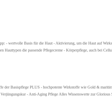
wertvolle Basis für die Haut - Aktivierung, um die Haut auf Wirkst
eden Hauttypen die passende Pflegecreme - Körperpflege, auch bei Cellu
e der Basispflege PLUS - hochpotente Wirkstoffe wie Gold & maritime
ne Verjüngungskur - Anti-Aging Pflege Alles Wissenswerte zur Glorious