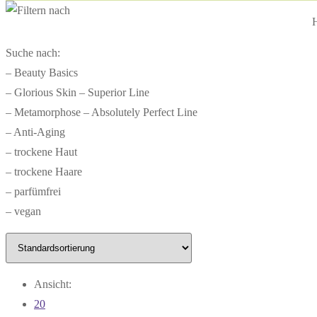
H
Suche nach:
– Beauty Basics
– Glorious Skin – Superior Line
– Metamorphose – Absolutely Perfect Line
– Anti-Aging
– trockene Haut
– trockene Haare
– parfümfrei
– vegan
Ansicht:
20