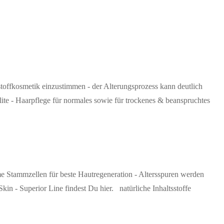
offkosmetik einzustimmen - der Alterungsprozess kann deutlich
lite - Haarpflege für normales sowie für trockenes & beanspruchtes
 Stammzellen für beste Hautregeneration - Altersspuren werden
 Skin - Superior Line findest Du hier. natürliche Inhaltsstoffe