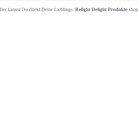
ier kannst Du direkt Deine Lieblings-
Relight Delight Produkte
shopp