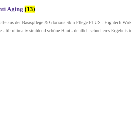
nti Aging
(13)
aus der Basispflege & Glorious Skin Pflege PLUS - Hightech Wirkstof
e - für ultimativ strahlend schöne Haut - deutlich schnelleres Ergebnis 