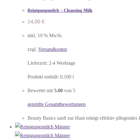
Reinigungsmilch – Cleansing Milk
14,00
€
inkl. 19 % MwSt.
zzgl.
Versandkosten
Lieferzeit:
2-4 Werktage
Produkt enthält: 0,100
l
Bewertet mit
5.00
von 5
geprüfte Gesamtbewertungen
Beauty Basics sanft zur Haut reinigt effektiv pflegend