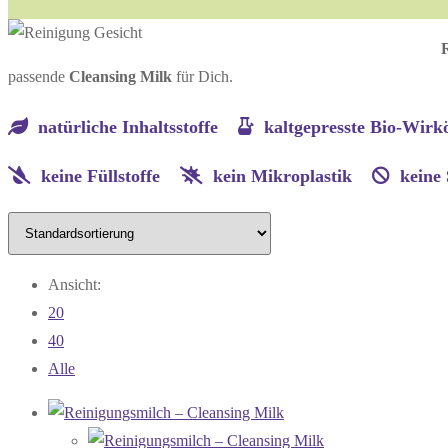
passende
Cleansing Milk
für Dich.
natürliche Inhaltsstoffe
kaltgepresste Bio-Wi
keine Füllstoffe
kein Mikroplastik
keine
Ansicht:
20
40
Alle