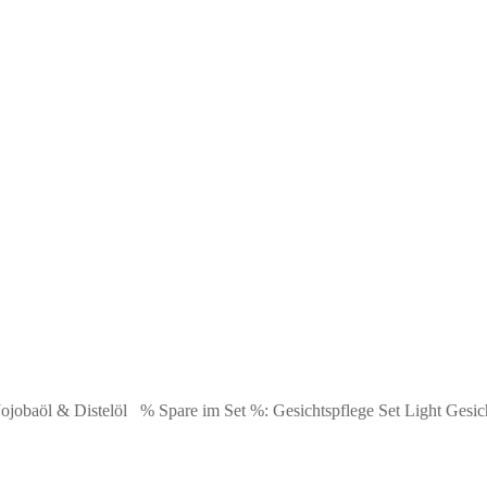
es Jojobaöl & Distelöl % Spare im Set %: Gesichtspflege Set Light Ges