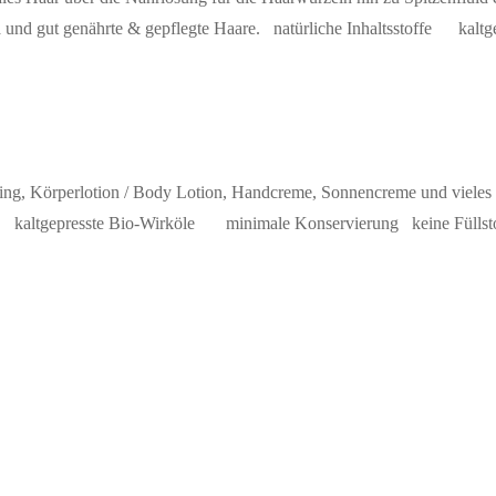
ma und gut genährte & gepflegte Haare. natürliche Inhaltsstoffe k
ling, Körperlotion / Body Lotion, Handcreme, Sonnencreme und vieles
sstoffe kaltgepresste Bio-Wirköle minimale Konservierung keine 