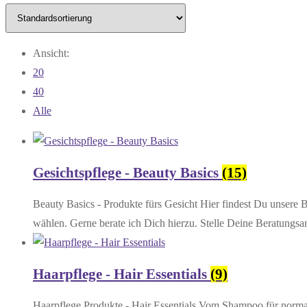
Ansicht:
20
40
Alle
Gesichtspflege - Beauty Basics
(15)
Beauty Basics - Produkte fürs Gesicht Hier findest Du unsere 
wählen. Gerne berate ich Dich hierzu. Stelle Deine Beratu
Haarpflege - Hair Essentials
(9)
Haarpflege Produkte - Hair Essentials Vom Shampoo für normal