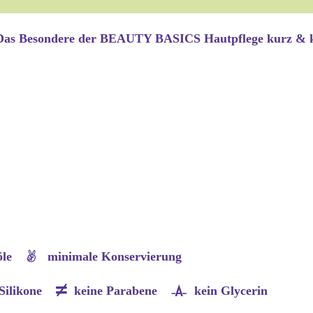
Das Besondere der BEAUTY BASICS Hautpflege kurz & 
rköle
minimale Konservierung
 Silikone
keine Parabene
kein Glycerin