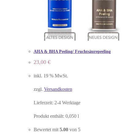
AHA & BHA Peeling/ Fruchtsäurepeeling
23,00
€
inkl. 19 % MwSt.
zzgl.
Versandkosten
Lieferzeit:
2-4 Werktage
Produkt enthält: 0,050
l
Bewertet mit
5.00
von 5