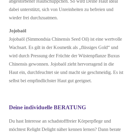
abgestorbener Hautschüppchen. So wird Deine Haut ideal
dabei unterstützt, sich von Unreinheiten zu befreien und
wieder frei durchzuatmen.
Jojobaöl
Jojobaöl (Simmondsia Chinensis Seed Oil) ist eine wertvolle
Wachsart. Es gilt in der Kosmetik als „flüssiges Gold“ und
wird durch Pressung der Früchte der Wüstenpflanze Buxus
Chinensis gewonnen. Jojobaöl zieht hervorragend in die
Haut ein, durchfeuchtet sie und macht sie geschmeidig. Es ist
selbst bei empfindlichster Haut gut geeignet.
Deine individuelle BERATUNG
Du hast Interesse an schadstofffreier Körperpflege und
möchtest Relight Delight näher kennen lernen? Dann berate