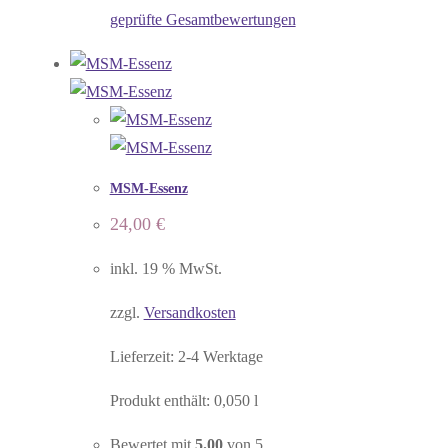
geprüfte Gesamtbewertungen
MSM-Essenz
24,00
€
inkl. 19 % MwSt.
zzgl.
Versandkosten
Lieferzeit:
2-4 Werktage
Produkt enthält: 0,050
l
Bewertet mit
5.00
von 5