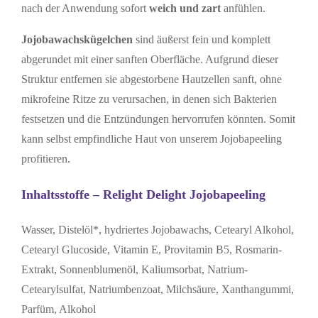
nach der Anwendung sofort
weich und zart
anfühlen.
Jojobawachskügelchen
sind äußerst fein und komplett
abgerundet mit einer sanften Oberfläche. Aufgrund dieser
Struktur entfernen sie abgestorbene Hautzellen sanft, ohne
mikrofeine Ritze zu verursachen, in denen sich Bakterien
festsetzen und die Entzündungen hervorrufen könnten. Somit
kann selbst empfindliche Haut von unserem Jojobapeeling
profitieren.
Inhaltsstoffe – Relight Delight Jojobapeeling
Wasser, Distelöl*, hydriertes Jojobawachs, Cetearyl Alkohol,
Cetearyl Glucoside, Vitamin E, Provitamin B5, Rosmarin-
Extrakt, Sonnenblumenöl, Kaliumsorbat, Natrium-
Cetearylsulfat, Natriumbenzoat, Milchsäure, Xanthangummi,
Parfüm, Alkohol