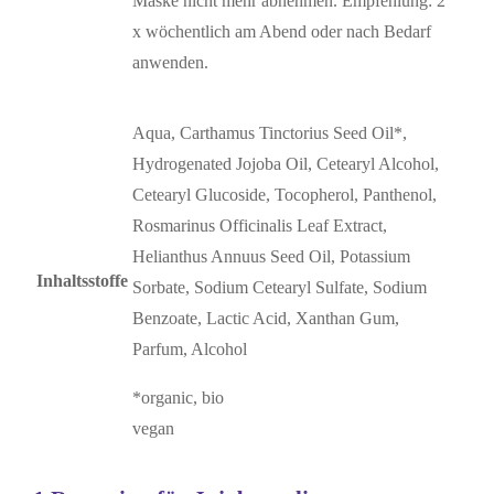
Maske nicht mehr abnehmen. Empfehlung: 2
x wöchentlich am Abend oder nach Bedarf
anwenden.
Aqua, Carthamus Tinctorius Seed Oil*,
Hydrogenated Jojoba Oil, Cetearyl Alcohol,
Cetearyl Glucoside, Tocopherol, Panthenol,
Rosmarinus Officinalis Leaf Extract,
Helianthus Annuus Seed Oil, Potassium
Inhaltsstoffe
Sorbate, Sodium Cetearyl Sulfate, Sodium
Benzoate, Lactic Acid, Xanthan Gum,
Parfum, Alcohol
*organic, bio
vegan