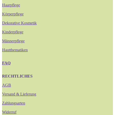
Haarpflege
Körperpflege
Dekorative Kosmetik
Kinderpflege
Männerpflege
Hautthematiken
FAQ
RECHTLICHES
AGB
Versand & Lieferung
Zahlungsarten
Widerruf