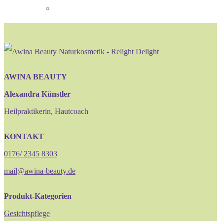
AWINA BEAUTY
Alexandra Künstler
Heilpraktikerin, Hautcoach
KONTAKT
0176/ 2345 8303
mail@awina-beauty.de
Produkt-Kategorien
Gesichtspflege