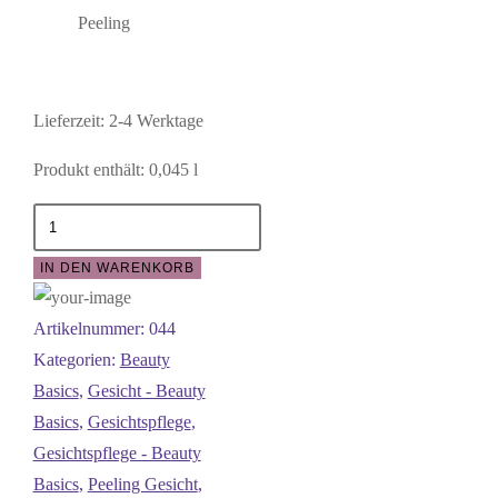
Peeling
Lieferzeit:
2-4 Werktage
Produkt enthält: 0,045
l
Jojobapeeling
Menge
IN DEN WARENKORB
Artikelnummer:
044
Kategorien:
Beauty
Basics
,
Gesicht - Beauty
Basics
,
Gesichtspflege
,
Gesichtspflege - Beauty
Basics
,
Peeling Gesicht
,