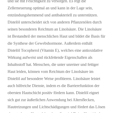
und sie mit Feuchtigkeit zu versorgen. Es regt die
Zellerneuerung optimal an und kann in der Lage sein,
entzündungshemmend und antibakteriell zu unterstützen.
Distelöl unterscheidet sich von anderen Pflanzenölen durch
seinen besonderen Reichtum an Linolsäure. Die Linolsäure
ist Bestandteil der menschlichen Haut und bildet die Basis für
die Synthese der Gewebshormone. Außerdem enthält
Distelöl Tocopherol (Vitamin E), welches eine antioxidative
Wirkung aufweist und rückfettende Eigenschaften als
Inhaltsstoff hat. Menschen, die unter unreiner und fettiger
Haut leiden, können vom Reichtum der Linolsäure im
Distelöl auf besondere Weise profitieren. Linolsäure leistet
auch hilfreiche Dienste, indem es die Barrierefunktion der
obersten Hautschicht positiv fördern kann. Distelöl eignet
sich gut zur äußerlichen Anwendung bei Altersflecken,
Hautreizungen und Lichtschädigungen und fördert das Lösen