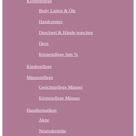
Körperpflege
Body Lotion & Öle
Handcremes
Duschgel & Hände waschen
Deos
Körperpflege Sets %
Kinderpflege
Männerpflege
Gesichtspflege Männer
Körperpflege Männer
Hautthematiken
Akne
Neurodermitis