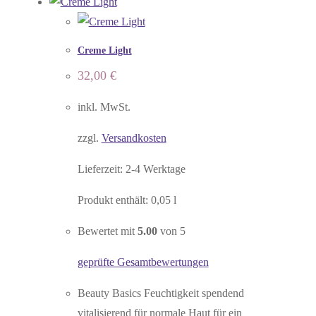
Creme Light
32,00
€
inkl. MwSt.
zzgl.
Versandkosten
Lieferzeit:
2-4 Werktage
Produkt enthält: 0,05
l
Bewertet mit
5.00
von 5
geprüfte Gesamtbewertungen
Beauty Basics Feuchtigkeit spendend
vitalisierend für normale Haut für ein