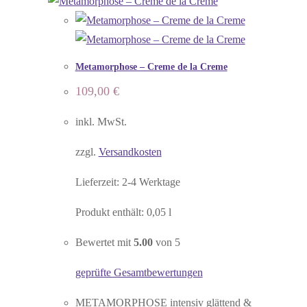
Metamorphose – Creme de la Creme
109,00
€
inkl. MwSt.
zzgl.
Versandkosten
Lieferzeit:
2-4 Werktage
Produkt enthält: 0,05
l
Bewertet mit
5.00
von 5
geprüfte Gesamtbewertungen
METAMORPHOSE intensiv glättend &