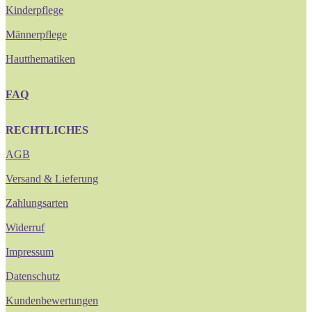
Kinderpflege
Männerpflege
Hautthematiken
FAQ
RECHTLICHES
AGB
Versand & Lieferung
Zahlungsarten
Widerruf
Impressum
Datenschutz
Kundenbewertungen