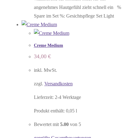
angenehmes Hautgefühl zieht schnell ein %
Spare im Set %: Gesichtspflege Set Light
Creme Medium
34,00
€
inkl. MwSt.
zzgl.
Versandkosten
Lieferzeit:
2-4 Werktage
Produkt enthält: 0,05
l
Bewertet mit
5.00
von 5
geprüfte Gesamtbewertungen