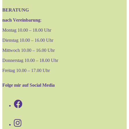
BERATUNG
nach Vereinbarung
:
Montag 10.00 – 18.00 Uhr
Dienstag 10.00 – 16.00 Uhr
Mittwoch 10.00 – 16.00 Uhr
Donnerstag 10.00 – 18.00 Uhr
Freitag 10.00 – 17.00 Uhr
Folge mir auf Social Media
Opens
in
Opens
a
in