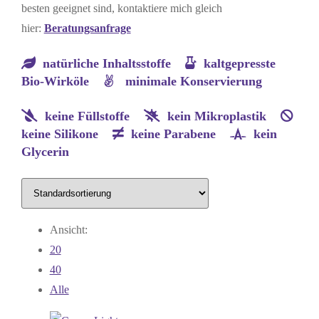
besten geeignet sind, kontaktiere mich gleich
hier:
Beratungsanfrage
natürliche Inhaltsstoffe
kaltgepresste
Bio-Wirköle
minimale Konservierung
keine Füllstoffe
kein Mikroplastik
keine Silikone
keine Parabene
kein
Glycerin
Ansicht:
20
40
Alle