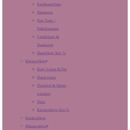
Kopfhautpflege
Shampoos
Hair Tonic /
Nährlösungen
Conditioner &
Haarkuren
Haarpflege Sets %
Körperpflege
Body Lotion & Öle
Handcremes
Duschgel & Hände
waschen
Deos
Körperpflege Sets %
Kinderpflege
Männerpflege