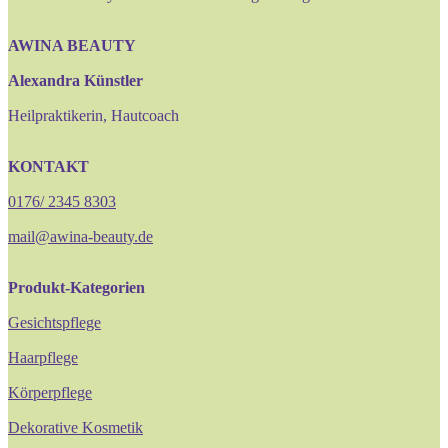
AWINA BEAUTY
Alexandra Künstler
Heilpraktikerin, Hautcoach
KONTAKT
0176/ 2345 8303
mail@awina-beauty.de
Produkt-Kategorien
Gesichtspflege
Haarpflege
Körperpflege
Dekorative Kosmetik