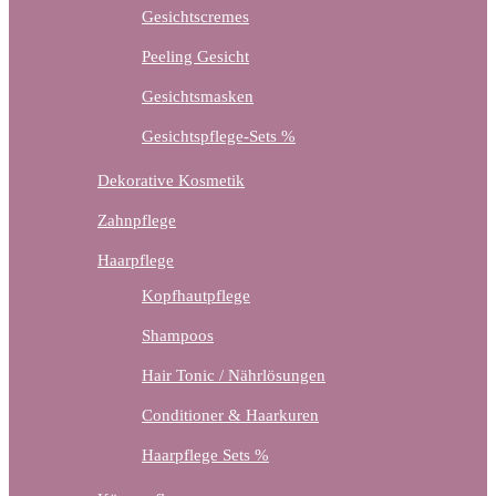
Gesichtscremes
Peeling Gesicht
Gesichtsmasken
Gesichtspflege-Sets %
Dekorative Kosmetik
Zahnpflege
Haarpflege
Kopfhautpflege
Shampoos
Hair Tonic / Nährlösungen
Conditioner & Haarkuren
Haarpflege Sets %