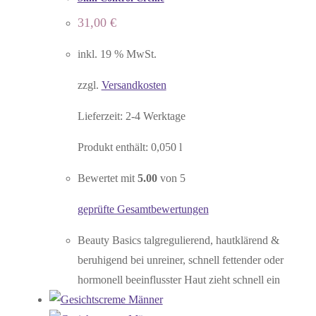
31,00
€
inkl. 19 % MwSt.
zzgl.
Versandkosten
Lieferzeit:
2-4 Werktage
Produkt enthält: 0,050
l
Bewertet mit
5.00
von 5
geprüfte Gesamtbewertungen
Beauty Basics talgregulierend, hautklärend &
beruhigend bei unreiner, schnell fettender oder
hormonell beeinflusster Haut zieht schnell ein