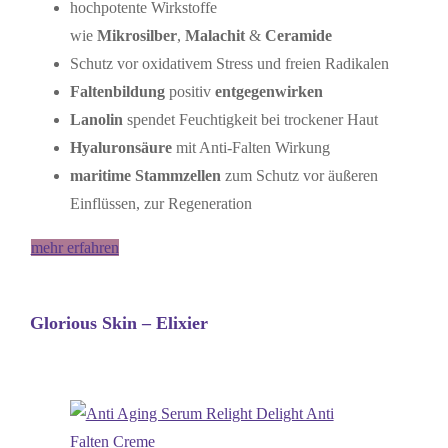
hochpotente Wirkstoffe
wie
Mikrosilber
,
Malachit
&
Ceramide
Schutz vor oxidativem Stress und freien Radikalen
Faltenbildung
positiv
entgegenwirken
Lanolin
spendet Feuchtigkeit bei trockener Haut
Hyaluronsäure
mit Anti-Falten Wirkung
maritime Stammzellen
zum Schutz vor äußeren
Einflüssen, zur Regeneration
mehr erfahren
Glorious Skin – Elixier