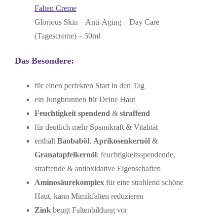
Glorious Skin – Anti-Aging – Day Care
(Tagescreme) – 50ml
Das Besondere:
für einen perfekten Start in den Tag
ein Jungbrunnen für Deine Haut
Feuchtigkeit spendend
&
straffend
für deutlich mehr Spannkraft & Vitalität
enthält
Baobaböl
,
Aprikosenkernöl
&
Granatapfelkernöl
: feuchtigkeitsspendende,
straffende & antioxidative Eigenschaften
Aminosäurekomplex
für eine strahlend schöne
Haut, kann Mimikfalten reduzieren
Zink
beugt Faltenbildung vor