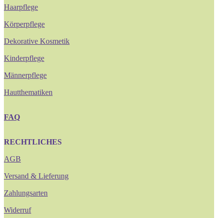
Haarpflege
Körperpflege
Dekorative Kosmetik
Kinderpflege
Männerpflege
Hautthematiken
FAQ
RECHTLICHES
AGB
Versand & Lieferung
Zahlungsarten
Widerruf