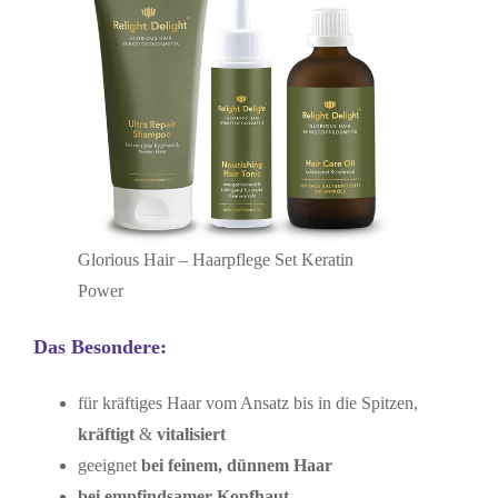
Glorious Hair – Haarpflege Set Keratin
Power
Das Besondere:
für kräftiges Haar vom Ansatz bis in die Spitzen,
kräftigt
&
vitalisiert
geeignet
bei feinem, dünnem Haar
bei empfindsamer Kopfhaut