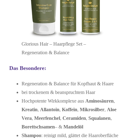
Glorious Hair – Haarpflege Set –
Regeneration & Balance
Das Besondere:
Regeneration & Balance für Kopfhaut & Haare
bei trockenem & beanspruchtem Haar
Hochpotente Wirkkomplexe aus
Aminosäuren
,
Kreatin
,
Allantoin
,
Koffein
,
Mikrosilber
,
Aloe
Vera
,
Meerfenchel
,
Ceramiden
,
Squalanen
,
Borettschsamen
– &
Mandelöl
Shampoo
: reinigt mild, glättet die Haaroberfläche