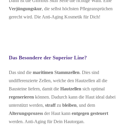
Dann ist die Glorious Skin Serie die richtige Wahl. Eine
Verjüngungskur
, die selbst höchsten Pflegeansprüchen
gerecht wird. Die Anti-Aging Kosmetik für Dich!
Das Besondere der Superior Line?
Das sind die
maritimen Stammzellen
. Dies sind
undifferenzierte Zellen, welche den Hautzellen all die
Bausteine liefern, damit die
Hautzellen
sich optimal
regenerieren
können. Dadurch kann die Haut ideal dabei
unterstützt werden,
straff
zu
bleiben
, und dem
Alterungsprozess
der Haut kann
entgegen gesteuert
werden. Anti-Aging für Dein Hautorgan.