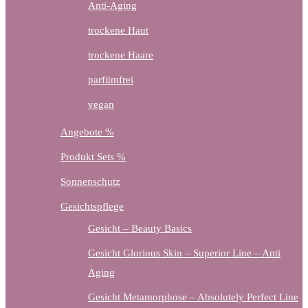
Anti-Aging
trockene Haut
trockene Haare
parfümfrei
vegan
Angebote %
Produkt Sets %
Sonnenschutz
Gesichtspflege
Gesicht – Beauty Basics
Gesicht Glorious Skin – Superior Line – Anti
Aging
Gesicht Metamorphose – Absolutely Perfect Line