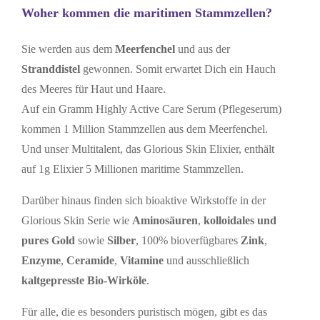
Woher kommen die maritimen Stammzellen?
Sie werden aus dem
Meerfenchel
und aus der
Stranddistel
gewonnen. Somit erwartet Dich ein Hauch
des Meeres für Haut und Haare.
Auf ein Gramm Highly Active Care Serum (Pflegeserum)
kommen 1 Million Stammzellen aus dem Meerfenchel.
Und unser Multitalent, das Glorious Skin Elixier, enthält
auf 1g Elixier 5 Millionen maritime Stammzellen.
Darüber hinaus finden sich bioaktive Wirkstoffe in der
Glorious Skin Serie wie
Aminosäuren
,
kolloidales und
pures Gold
sowie
Silber
, 100% bioverfügbares
Zink
,
Enzyme
,
Ceramide
,
Vitamine
und ausschließlich
kaltgepresste Bio-Wirköle
.
Für alle, die es besonders puristisch mögen, gibt es das