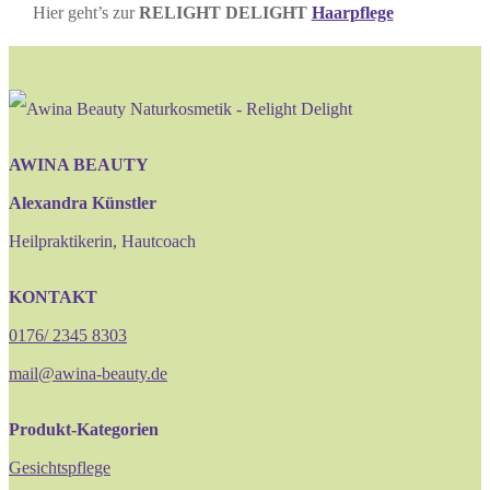
Hier geht’s zur
RELIGHT DELIGHT
Haarpflege
AWINA BEAUTY
Alexandra Künstler
Heilpraktikerin, Hautcoach
KONTAKT
0176/ 2345 8303
mail@awina-beauty.de
Produkt-Kategorien
Gesichtspflege