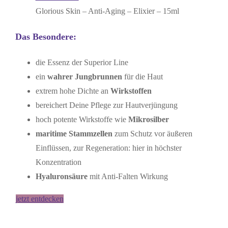
Glorious Skin – Anti-Aging – Elixier – 15ml
Das Besondere:
die Essenz der Superior Line
ein
wahrer Jungbrunnen
für die Haut
extrem hohe Dichte an
Wirkstoffen
bereichert Deine Pflege zur Hautverjüngung
hoch potente Wirkstoffe wie
Mikrosilber
maritime Stammzellen
zum Schutz vor äußeren
Einflüssen, zur Regeneration: hier in höchster
Konzentration
Hyaluronsäure
mit Anti-Falten Wirkung
jetzt entdecken