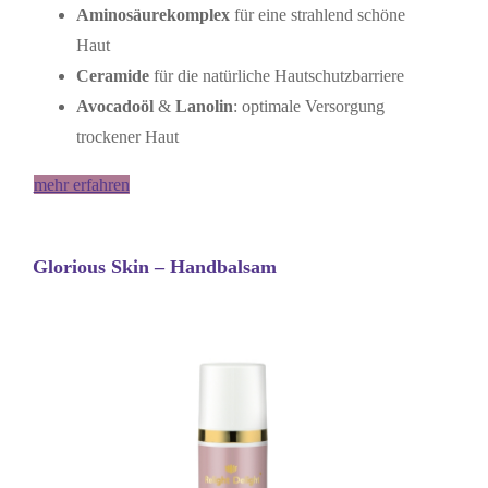
Aminosäurekomplex
für eine strahlend schöne
Haut
Ceramide
für die natürliche Hautschutzbarriere
Avocadoöl
&
Lanolin
: optimale Versorgung
trockener Haut
mehr erfahren
Glorious Skin – Handbalsam