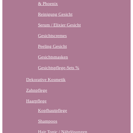
& Phoenix
Reinigung Gesicht
Serum / Elixier Gesicht
Gesichtscremes
Peeling Gesicht
Gesichtsmasken
Gesichtspflege-Sets %
Dekorative Kosmetik
Zahnpflege
Haarpflege
Kopfhautpflege
Shampoos
Hair Tonic / Nährlösungen