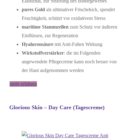
Elastizität, zur Straffung des Bindegewebes
pures Gold
als ultimativer Frischekick, spendet
Feuchtigkeit, schützt vor oxidativem Stress
maritime Stammzellen
zum Schutz vor äußeren
Einflüssen, zur Regeneration
Hyaluronsäure
mit Anti-Falten Wirkung
Wirkstoffverstärker
: die im Folgenden
angewendete Pflegecreme kann noch besser von
der Haut aufgenommen werden
mehr erfahren
Glorious Skin – Day Care (Tagescreme)