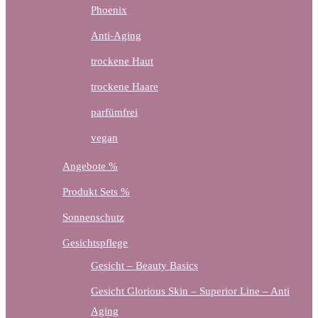
Phoenix
Anti-Aging
trockene Haut
trockene Haare
parfümfrei
vegan
Angebote %
Produkt Sets %
Sonnenschutz
Gesichtspflege
Gesicht – Beauty Basics
Gesicht Glorious Skin – Superior Line – Anti
Aging