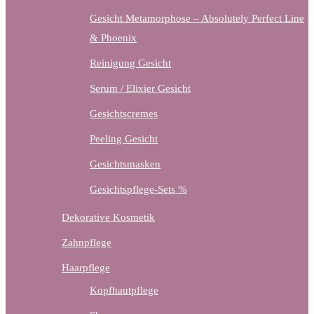
Gesicht Metamorphose – Absolutely Perfect Line
& Phoenix
Reinigung Gesicht
Serum / Elixier Gesicht
Gesichtscremes
Peeling Gesicht
Gesichtsmasken
Gesichtspflege-Sets %
Dekorative Kosmetik
Zahnpflege
Haarpflege
Kopfhautpflege