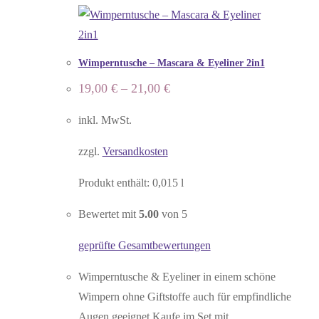
Wimperntusche – Mascara & Eyeliner 2in1
19,00
€
–
21,00
€
inkl. MwSt.
zzgl.
Versandkosten
Produkt enthält: 0,015
l
Bewertet mit
5.00
von 5
geprüfte Gesamtbewertungen
Wimperntusche & Eyeliner in einem schöne
Wimpern ohne Giftstoffe auch für empfindliche
Augen geeignet Kaufe im Set mit