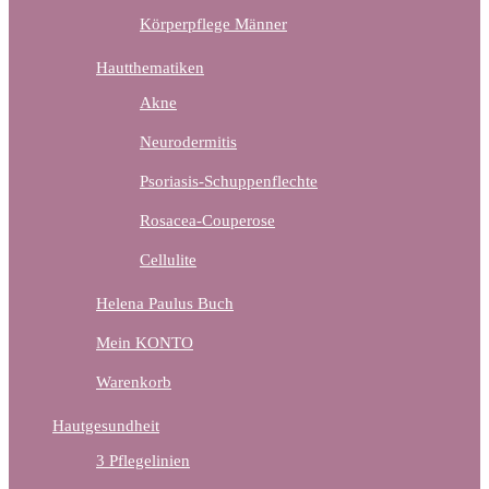
Körperpflege Männer
Hautthematiken
Akne
Neurodermitis
Psoriasis-Schuppenflechte
Rosacea-Couperose
Cellulite
Helena Paulus Buch
Mein KONTO
Warenkorb
Hautgesundheit
3 Pflegelinien