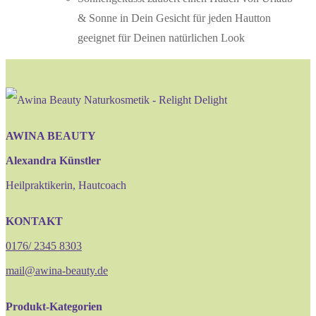
& Sonne in Dein Gesicht für jeden Hautton
geeignet für Deinen natürlichen Look
AWINA BEAUTY
Alexandra Künstler
Heilpraktikerin, Hautcoach
KONTAKT
0176/ 2345 8303
mail@awina-beauty.de
Produkt-Kategorien