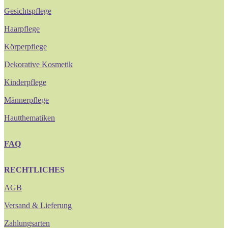
Gesichtspflege
Haarpflege
Körperpflege
Dekorative Kosmetik
Kinderpflege
Männerpflege
Hautthematiken
FAQ
RECHTLICHES
AGB
Versand & Lieferung
Zahlungsarten