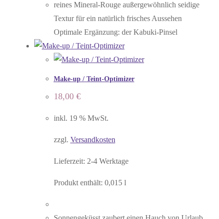
reines Mineral-Rouge außergewöhnlich seidige
Textur für ein natürlich frisches Aussehen
Optimale Ergänzung: der Kabuki-Pinsel
Make-up / Teint-Optimizer
18,00
€
inkl. 19 % MwSt.
zzgl.
Versandkosten
Lieferzeit:
2-4 Werktage
Produkt enthält: 0,015
l
Sonnengeküsst zaubert einen Hauch von Urlaub