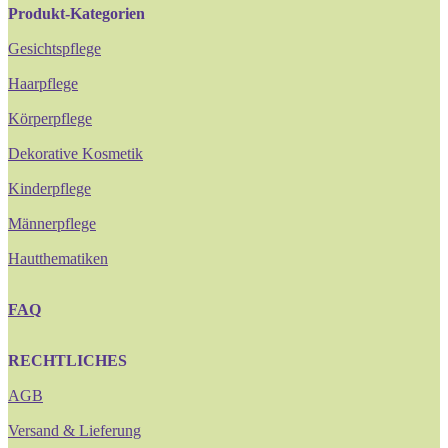
Produkt-Kategorien
Gesichtspflege
Haarpflege
Körperpflege
Dekorative Kosmetik
Kinderpflege
Männerpflege
Hautthematiken
FAQ
RECHTLICHES
AGB
Versand & Lieferung