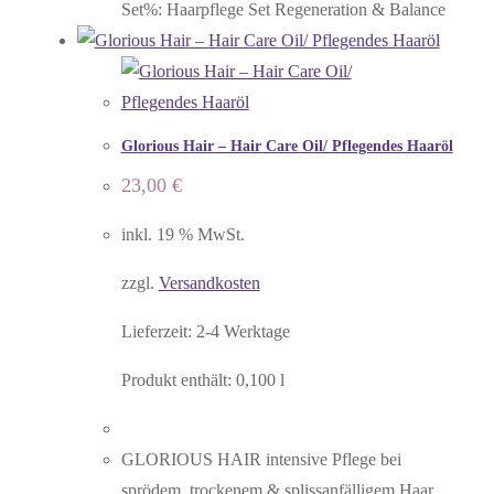
Set%: Haarpflege Set Regeneration & Balance
Glorious Hair – Hair Care Oil/ Pflegendes Haaröl
23,00
€
inkl. 19 % MwSt.
zzgl.
Versandkosten
Lieferzeit:
2-4 Werktage
Produkt enthält: 0,100
l
GLORIOUS HAIR intensive Pflege bei
sprödem, trockenem & splissanfälligem Haar