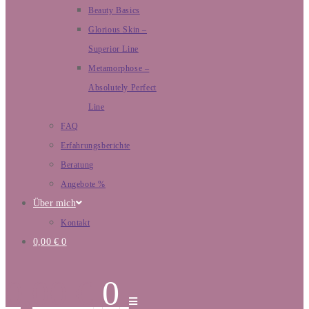
Beauty Basics
Glorious Skin –
Superior Line
Metamorphose –
Absolutely Perfect
Line
FAQ
Erfahrungsberichte
Beratung
Angebote %
Über mich
Kontakt
0,00
€
0
0,00
€
0