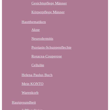
Gesichtspflege Männer
Körperpflege Männer
Hautthematiken
Akne
Neurodermitis
Psoriasis-Schuppenflechte
Rosacea-Couperose
Cellulite
Helena Paulus Buch
Mein KONTO
Warenkorb
Hautgesundheit