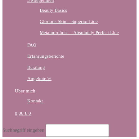
3 Pflegelinien
Beauty Basics
Glorious Skin – Superior Line
Metamorphose – Absolutely Perfect Line
FAQ
Erfahrungsberichte
Beratung
Angebote %
Über mich
Kontakt
0,00
€
0
Diese
Suchbegriff eingeben
Website