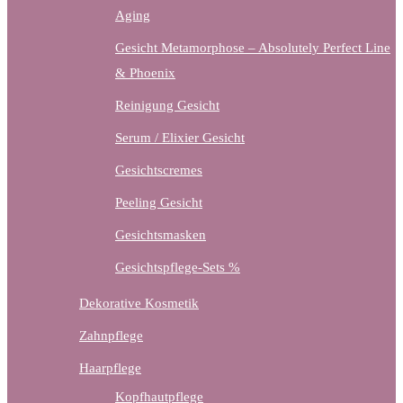
Aging
Gesicht Metamorphose – Absolutely Perfect Line
& Phoenix
Reinigung Gesicht
Serum / Elixier Gesicht
Gesichtscremes
Peeling Gesicht
Gesichtsmasken
Gesichtspflege-Sets %
Dekorative Kosmetik
Zahnpflege
Haarpflege
Kopfhautpflege