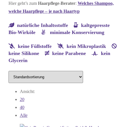
Hier geht’s zum
Haarpflege-Berater
:
Welches Shampoo,
welche Haarpflege – je nach Haartyp
natürliche Inhaltsstoffe
kaltgepresste
Bio-Wirköle
minimale Konservierung
keine Füllstoffe
kein Mikroplastik
keine Silikone
keine Parabene
kein
Glycerin
Ansicht:
20
40
Alle