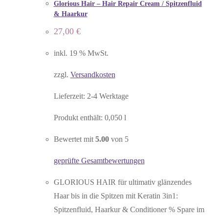
Glorious Hair – Hair Repair Cream / Spitzenfluid
& Haarkur
27,00
€
inkl. 19 % MwSt.
zzgl.
Versandkosten
Lieferzeit:
2-4 Werktage
Produkt enthält: 0,050
l
Bewertet mit
5.00
von 5
geprüfte Gesamtbewertungen
GLORIOUS HAIR für ultimativ glänzendes
Haar bis in die Spitzen mit Keratin 3in1:
Spitzenfluid, Haarkur & Conditioner % Spare im