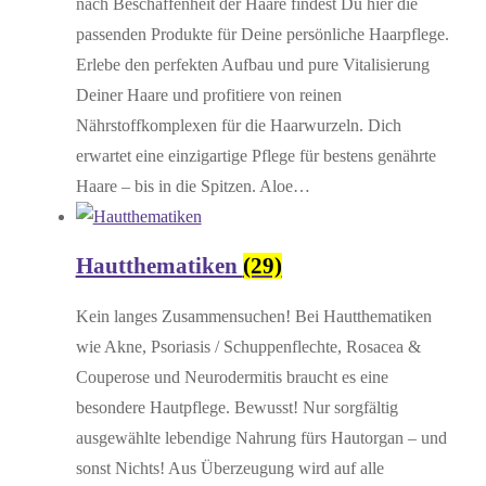
nach Beschaffenheit der Haare findest Du hier die
passenden Produkte für Deine persönliche Haarpflege.
Erlebe den perfekten Aufbau und pure Vitalisierung
Deiner Haare und profitiere von reinen
Nährstoffkomplexen für die Haarwurzeln. Dich
erwartet eine einzigartige Pflege für bestens genährte
Haare – bis in die Spitzen. Aloe…
Hautthematiken
(29)
Kein langes Zusammensuchen! Bei Hautthematiken
wie Akne, Psoriasis / Schuppenflechte, Rosacea &
Couperose und Neurodermitis braucht es eine
besondere Hautpflege. Bewusst! Nur sorgfältig
ausgewählte lebendige Nahrung fürs Hautorgan – und
sonst Nichts! Aus Überzeugung wird auf alle