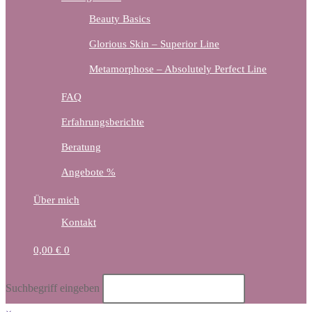
Beauty Basics
Glorious Skin – Superior Line
Metamorphose – Absolutely Perfect Line
FAQ
Erfahrungsberichte
Beratung
Angebote %
Über mich
Kontakt
0,00
€
0
Diese
Suchbegriff eingeben
Website