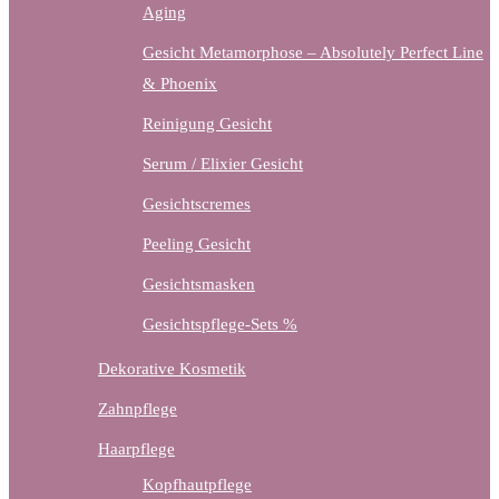
Aging
Gesicht Metamorphose – Absolutely Perfect Line
& Phoenix
Reinigung Gesicht
Serum / Elixier Gesicht
Gesichtscremes
Peeling Gesicht
Gesichtsmasken
Gesichtspflege-Sets %
Dekorative Kosmetik
Zahnpflege
Haarpflege
Kopfhautpflege