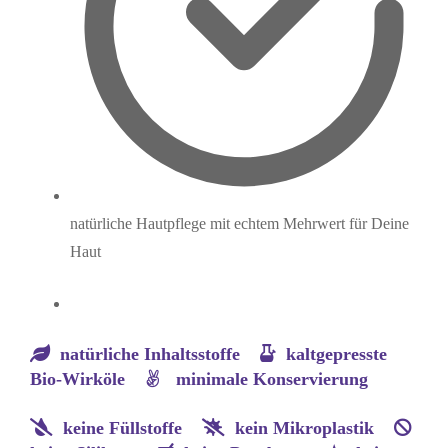
natürliche Hautpflege mit echtem Mehrwert für Deine
Haut
natürliche Inhaltsstoffe
kaltgepresste
Bio-Wirköle
minimale Konservierung
keine Füllstoffe
kein Mikroplastik