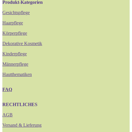
Produkt-Kategorien
Gesichtspflege
Haarpflege
Körperpflege
Dekorative Kosmetik
Kinderpflege
Männerpflege
Hautthematiken
FAQ
RECHTLICHES
AGB
Versand & Lieferung