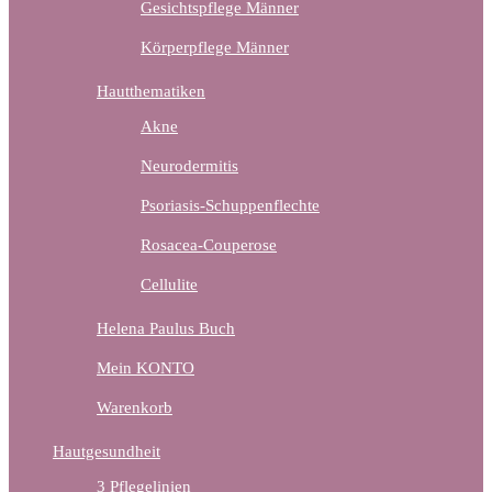
Gesichtspflege Männer
Körperpflege Männer
Hautthematiken
Akne
Neurodermitis
Psoriasis-Schuppenflechte
Rosacea-Couperose
Cellulite
Helena Paulus Buch
Mein KONTO
Warenkorb
Hautgesundheit
3 Pflegelinien