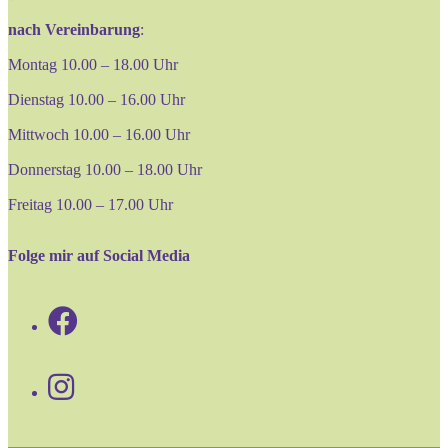
nach Vereinbarung
:
Montag 10.00 – 18.00 Uhr
Dienstag 10.00 – 16.00 Uhr
Mittwoch 10.00 – 16.00 Uhr
Donnerstag 10.00 – 18.00 Uhr
Freitag 10.00 – 17.00 Uhr
Folge mir auf Social Media
Opens
in
Opens
a
in
new
a
tab