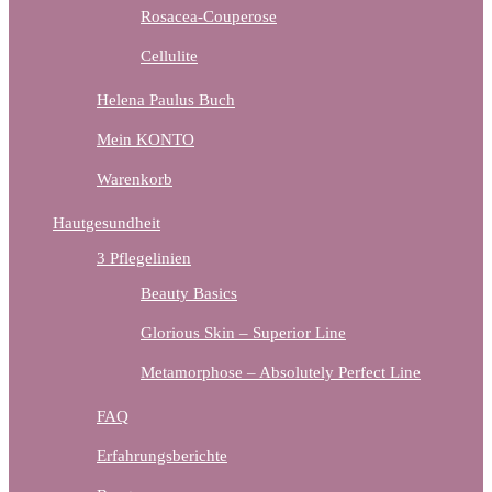
Rosacea-Couperose
Cellulite
Helena Paulus Buch
Mein KONTO
Warenkorb
Hautgesundheit
3 Pflegelinien
Beauty Basics
Glorious Skin – Superior Line
Metamorphose – Absolutely Perfect Line
FAQ
Erfahrungsberichte