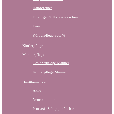
Handcremes
Duschgel & Hände waschen
Deos
Körperpflege Sets %
Kinderpflege
Männerpflege
Gesichtspflege Männer
Körperpflege Männer
Hautthematiken
Akne
Neurodermitis
Psoriasis-Schuppenflechte