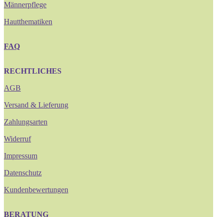
Männerpflege
Hautthematiken
FAQ
RECHTLICHES
AGB
Versand & Lieferung
Zahlungsarten
Widerruf
Impressum
Datenschutz
Kundenbewertungen
BERATUNG