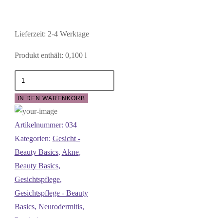
Lieferzeit:
2-4 Werktage
Produkt enthält: 0,100
l
Gesichtswasser
-
IN DEN WARENKORB
Toner
Menge
Artikelnummer:
034
Kategorien:
Gesicht -
Beauty Basics
,
Akne
,
Beauty Basics
,
Gesichtspflege
,
Gesichtspflege - Beauty
Basics
,
Neurodermitis
,