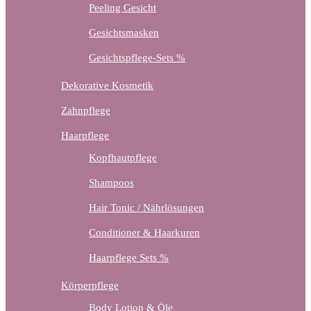
Peeling Gesicht
Gesichtsmasken
Gesichtspflege-Sets %
Dekorative Kosmetik
Zahnpflege
Haarpflege
Kopfhautpflege
Shampoos
Hair Tonic / Nährlösungen
Conditioner & Haarkuren
Haarpflege Sets %
Körperpflege
Body Lotion & Öle