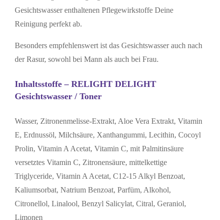
Gesichtswasser enthaltenen Pflegewirkstoffe Deine
Reinigung perfekt ab.
Besonders empfehlenswert ist das Gesichtswasser auch nach
der Rasur, sowohl bei Mann als auch bei Frau.
Inhaltsstoffe – RELIGHT DELIGHT
Gesichtswasser / Toner
Wasser, Zitronenmelisse-Extrakt, Aloe Vera Extrakt, Vitamin
E, Erdnussöl, Milchsäure, Xanthangummi, Lecithin, Cocoyl
Prolin, Vitamin A Acetat, Vitamin C, mit Palmitinsäure
versetztes Vitamin C, Zitronensäure, mittelkettige
Triglyceride, Vitamin A Acetat, C12-15 Alkyl Benzoat,
Kaliumsorbat, Natrium Benzoat, Parfüm, Alkohol,
Citronellol, Linalool, Benzyl Salicylat, Citral, Geraniol,
Limonen