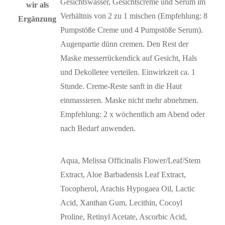
Gesichtswasser, Gesichtscreme und Serum im
wir als
Verhältnis von 2 zu 1 mischen (Empfehlung: 8
Ergänzung
Pumpstöße Creme und 4 Pumpstöße Serum).
Augenpartie dünn cremen. Den Rest der
Maske messerrückendick auf Gesicht, Hals
und Dekolletee verteilen. Einwirkzeit ca. 1
Stunde. Creme-Reste sanft in die Haut
einmassieren. Maske nicht mehr abnehmen.
Empfehlung: 2 x wöchentlich am Abend oder
nach Bedarf anwenden.
Aqua, Melissa Officinalis Flower/Leaf/Stem
Extract, Aloe Barbadensis Leaf Extract,
Tocopherol, Arachis Hypogaea Oil, Lactic
Acid, Xanthan Gum, Lecithin, Cocoyl
Proline, Retinyl Acetate, Ascorbic Acid,