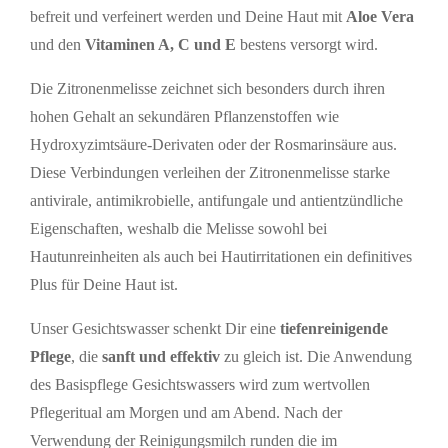
befreit und verfeinert werden und Deine Haut mit
Aloe Vera
und den
Vitaminen A, C und E
bestens versorgt wird.
Die Zitronenmelisse zeichnet sich besonders durch ihren
hohen Gehalt an sekundären Pflanzenstoffen wie
Hydroxyzimtsäure-Derivaten oder der Rosmarinsäure aus.
Diese Verbindungen verleihen der Zitronenmelisse starke
antivirale, antimikrobielle, antifungale und antientzündliche
Eigenschaften, weshalb die Melisse sowohl bei
Hautunreinheiten als auch bei Hautirritationen ein definitives
Plus für Deine Haut ist.
Unser Gesichtswasser schenkt Dir eine
tiefenreinigende
Pflege
, die
sanft und effektiv
zu gleich ist. Die Anwendung
des Basispflege Gesichtswassers wird zum wertvollen
Pflegeritual am Morgen und am Abend. Nach der
Verwendung der Reinigungsmilch runden die im