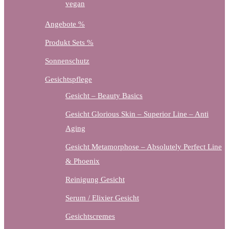
vegan
Angebote %
Produkt Sets %
Sonnenschutz
Gesichtspflege
Gesicht – Beauty Basics
Gesicht Glorious Skin – Superior Line – Anti
Aging
Gesicht Metamorphose – Absolutely Perfect Line
& Phoenix
Reinigung Gesicht
Serum / Elixier Gesicht
Gesichtscremes