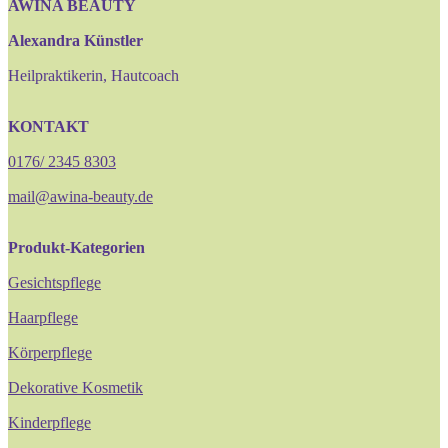
AWINA BEAUTY
Alexandra Künstler
Heilpraktikerin, Hautcoach
KONTAKT
0176/ 2345 8303
mail@awina-beauty.de
Produkt-Kategorien
Gesichtspflege
Haarpflege
Körperpflege
Dekorative Kosmetik
Kinderpflege