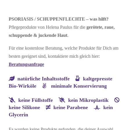
PSORIASIS / SCHUPPENFLECHTE – was hilft?
Pflegeprodukte von Helena Paulus für die
gerötete, raue,
schuppende & juckende Haut
.
Für eine kostenlose Beratung, welche Produkte für Dich am
besten geeignet sind, kontaktiere mich gleich hier:
Beratungsanfrage
natürliche Inhaltsstoffe
kaltgepresste
Bio-Wirköle
minimale Konservierung
keine Füllstoffe
kein Mikroplastik
keine Silikone
keine Parabene
kein
Glycerin
Es wurden keine Produkte gefunden, die deiner Auswahl