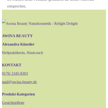
entsprechen.
AWINA BEAUTY
Alexandra Künstler
Heilpraktikerin, Hautcoach
KONTAKT
0176/ 2345 8303
mail@awina-beauty.de
Produkt-Kategorien
Gesichtspflege