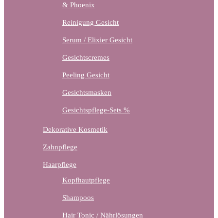
& Phoenix
Reinigung Gesicht
Serum / Elixier Gesicht
Gesichtscremes
Peeling Gesicht
Gesichtsmasken
Gesichtspflege-Sets %
Dekorative Kosmetik
Zahnpflege
Haarpflege
Kopfhautpflege
Shampoos
Hair Tonic / Nährlösungen