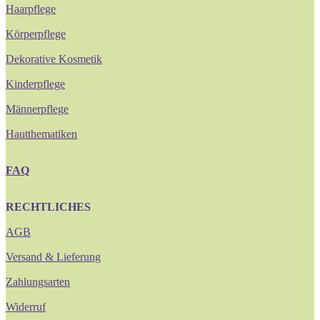
Haarpflege
Körperpflege
Dekorative Kosmetik
Kinderpflege
Männerpflege
Hautthematiken
FAQ
RECHTLICHES
AGB
Versand & Lieferung
Zahlungsarten
Widerruf