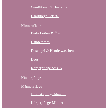
Conditioner & Haarkuren
Haarpflege Sets %
Körperpflege
Body Lotion & Öle
Handcremes
Duschgel & Hände waschen
Deos
Körperpflege Sets %
Kinderpflege
Männerpflege
Gesichtspflege Männer
Körperpflege Männer