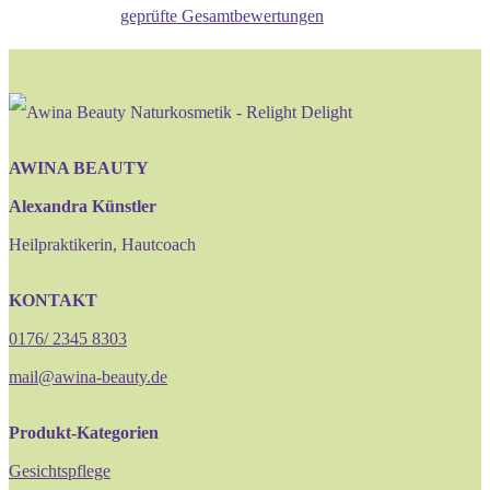
geprüfte Gesamtbewertungen
AWINA BEAUTY
Alexandra Künstler
Heilpraktikerin, Hautcoach
KONTAKT
0176/ 2345 8303
mail@awina-beauty.de
Produkt-Kategorien
Gesichtspflege