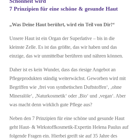
Schönheit wird
7 Prinzipien für eine schöne & gesunde Haut
„Was Deine Haut berührt, wird ein Teil von Dir!“
Unsere Haut ist ein Organ der Superlative – bis in die
kleinste Zelle. Es ist das größte, das wir haben und das
einzige, das wir unmittelbar berühren und nähren können.
Daher ist es kein Wunder, dass das riesige Angebot an
Pflegeprodukten ständig weiterwächst. Geworben wird mit
Begriffen wie ‚frei von synthetischen Duftstoffen‘, ‚ohne
Mineralöle‘, ‚Naturkosmetik‘ oder ‚Bio‘ und ‚vegan‘. Aber
was macht denn wirklich gute Pflege aus?
Neben den 7 Prinzipien für eine schöne und gesunde Haut
geht Haut- & Wirkstoffkosmetik-Expertin Helena Paulus auf
folgende Fragen ein. Hierbei greift sie auf 35 Jahre des