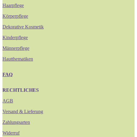
Haarpflege
Körperpflege
Dekorative Kosmetik
Kinderpflege
Männerpflege
Hautthematiken
FAQ
RECHTLICHES
AGB
Versand & Lieferung
Zahlungsarten
Widerruf