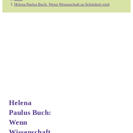
Helena Paulus Buch: Wenn Wissenschaft zu Schönheit wird
wird
Menge
Helena
Paulus Buch:
Wenn
Wissenschaft