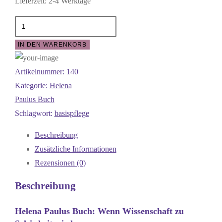
Lieferzeit:
2-4 Werktage
Helena
Paulus
IN DEN WARENKORB
Buch:
Wenn
Artikelnummer:
140
Wissenschaft
Kategorie:
Helena
zu
Paulus Buch
Schönheit
Schlagwort:
basispflege
wird
Menge
Beschreibung
Zusätzliche Informationen
Rezensionen (0)
Beschreibung
Helena Paulus Buch: Wenn Wissenschaft zu