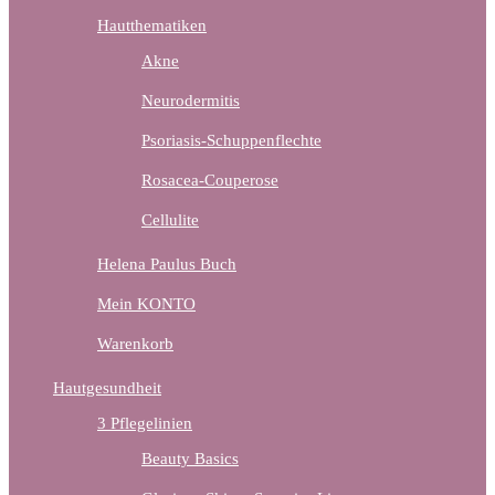
Hautthematiken
Akne
Neurodermitis
Psoriasis-Schuppenflechte
Rosacea-Couperose
Cellulite
Helena Paulus Buch
Mein KONTO
Warenkorb
Hautgesundheit
3 Pflegelinien
Beauty Basics