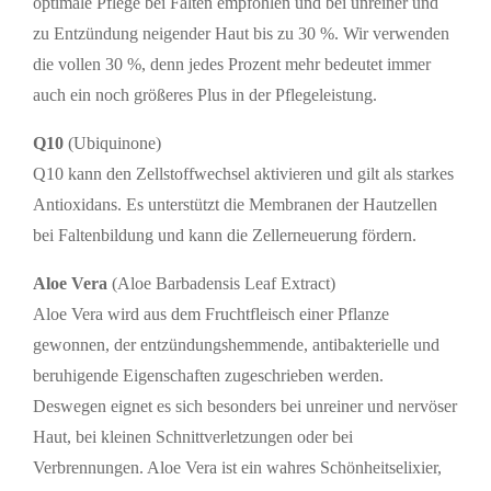
optimale Pflege bei Falten empfohlen und bei unreiner und
zu Entzündung neigender Haut bis zu 30 %. Wir verwenden
die vollen 30 %, denn jedes Prozent mehr bedeutet immer
auch ein noch größeres Plus in der Pflegeleistung.
Q10
(Ubiquinone)
Q10 kann den Zellstoffwechsel aktivieren und gilt als starkes
Antioxidans. Es unterstützt die Membranen der Hautzellen
bei Faltenbildung und kann die Zellerneuerung fördern.
Aloe Vera
(Aloe Barbadensis Leaf Extract)
Aloe Vera wird aus dem Fruchtfleisch einer Pflanze
gewonnen, der entzündungshemmende, antibakterielle und
beruhigende Eigenschaften zugeschrieben werden.
Deswegen eignet es sich besonders bei unreiner und nervöser
Haut, bei kleinen Schnittverletzungen oder bei
Verbrennungen. Aloe Vera ist ein wahres Schönheitselixier,