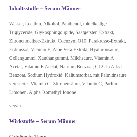
Inhaltsstoffe –
Serum Männer
Wasser, Lecithin, Alkohol, Panthenol, mittelkettige
Triglyceride, Glykosphingolipide, Saatgersten-Extrakt,
Zitronenmelisse-Extrakt, Coenzym Q10, Parakresse-Extrakt,
Erdnussöl, Vitamin E, Aloe Vera Extrakt, Hyaluronsäure,
Gellangummi, Xanthangummi, Milchsäure, Vitamin A
Acetat, Vitamin E Acetat, Natrium Benzoat, C12-15 Alkyl
Benzoat, Sodium Hydroxid, Kaliumsorbat, mit Palmitinsäure
verestertes Vitamin C, Zitronensäure, Vitamin C, Parfüm,
Limonen, Alpha-Isomethyl-Ionone
vegan
Wirkstoffe
–
Serum Männer
Gatuline In-Tense