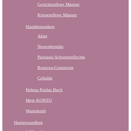
Gesichtspflege Männer
Körperpflege Männer
Hautthematiken
Akne
Neurodermitis
Psoriasis-Schuppenflechte
Rosacea-Couperose
Cellulite
Helena Paulus Buch
Mein KONTO
Warenkorb
Hautgesundheit