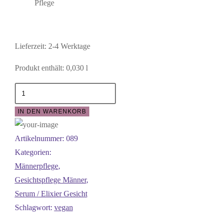
Pflege
Lieferzeit:
2-4 Werktage
Produkt enthält: 0,030
l
Serum
Männer
IN DEN WARENKORB
Menge
Artikelnummer:
089
Kategorien:
Männerpflege
,
Gesichtspflege Männer
,
Serum / Elixier Gesicht
Schlagwort:
vegan