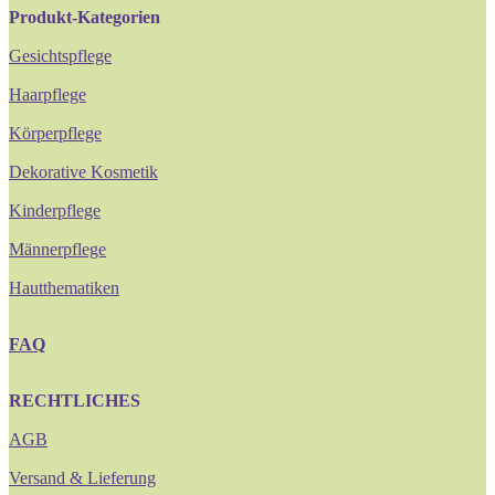
Produkt-Kategorien
Gesichtspflege
Haarpflege
Körperpflege
Dekorative Kosmetik
Kinderpflege
Männerpflege
Hautthematiken
FAQ
RECHTLICHES
AGB
Versand & Lieferung