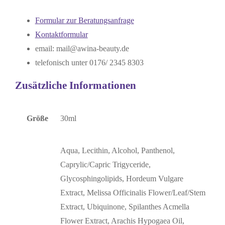
Formular zur Beratungsanfrage
Kontaktformular
email: mail@awina-beauty.de
telefonisch unter 0176/ 2345 8303
Zusätzliche Informationen
Größe
30ml
Aqua, Lecithin, Alcohol, Panthenol,
Caprylic/Capric Trigyceride,
Glycosphingolipids, Hordeum Vulgare
Extract, Melissa Officinalis Flower/Leaf/Stem
Extract, Ubiquinone, Spilanthes Acmella
Flower Extract, Arachis Hypogaea Oil,