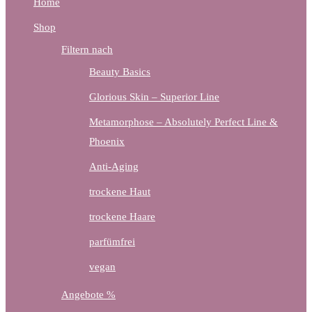
Home
Shop
Filtern nach
Beauty Basics
Glorious Skin – Superior Line
Metamorphose – Absolutely Perfect Line &
Phoenix
Anti-Aging
trockene Haut
trockene Haare
parfümfrei
vegan
Angebote %