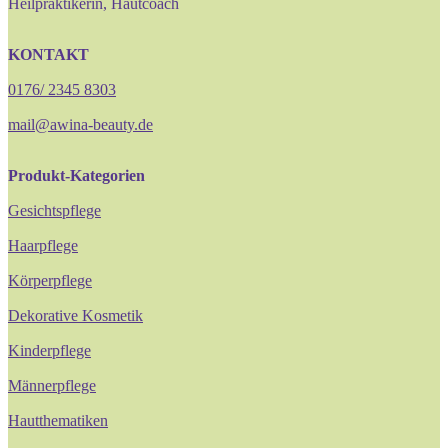
Heilpraktikerin, Hautcoach
KONTAKT
0176/ 2345 8303
mail@awina-beauty.de
Produkt-Kategorien
Gesichtspflege
Haarpflege
Körperpflege
Dekorative Kosmetik
Kinderpflege
Männerpflege
Hautthematiken