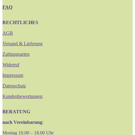
FAQ
RECHTLICHES
AGB
Versand & Lieferung
Zahlungsarten
Widerruf
Impressum
Datenschutz
Kundenbewertungen
BERATUNG
nach Vereinbarung
:
Montag 10.00 – 18.00 Uhr