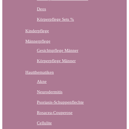
Deos
Körperpflege Sets %
Kinderpflege
Männerpflege
Gesichtspflege Männer
Körperpflege Männer
Hautthematiken
Akne
Neurodermitis
Psoriasis-Schuppenflechte
Rosacea-Couperose
Cellulite