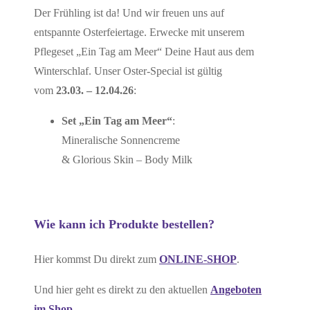
Der Frühling ist da! Und wir freuen uns auf
entspannte Osterfeiertage. Erwecke mit unserem
Pflegeset „Ein Tag am Meer“ Deine Haut aus dem
Winterschlaf. Unser Oster-Special ist gültig
vom
23.03. – 12.04.26
:
Set „Ein Tag am Meer“
:
Mineralische Sonnencreme
& Glorious Skin – Body Milk
Wie kann ich Produkte bestellen?
Hier kommst Du direkt zum
ONLINE-SHOP
.
Und hier geht es direkt zu den aktuellen
Angeboten
im Shop
.