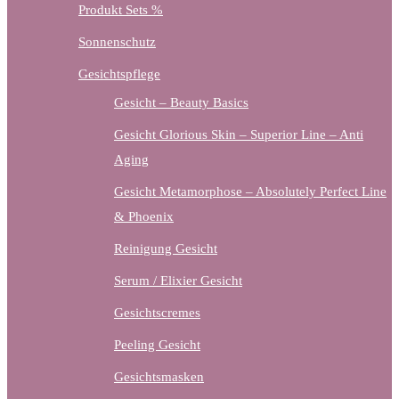
Produkt Sets %
Sonnenschutz
Gesichtspflege
Gesicht – Beauty Basics
Gesicht Glorious Skin – Superior Line – Anti
Aging
Gesicht Metamorphose – Absolutely Perfect Line
& Phoenix
Reinigung Gesicht
Serum / Elixier Gesicht
Gesichtscremes
Peeling Gesicht
Gesichtsmasken