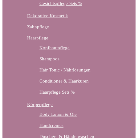
Gesichtspflege-Sets %
Dekorative Kosmetik
Zahnpflege
Haarpflege
Kopfhautpflege
Shampoos
Hair Tonic / Nährlösungen
Conditioner & Haarkuren
Haarpflege Sets %
Körperpflege
Body Lotion & Öle
Handcremes
Duschgel & Hände waschen