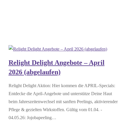
–
Tanz
in
den
Mai
2026
(abgelaufen)
Relight Delight Angebote – April
2026 (abgelaufen)
Relight Delight Aktion: Hier kommen die APRIL-Specials:
Entdecke die April-Angebote und unterstütze Deine Haut
beim Jahreszeitenwechsel mit sanften Peelings, aktivierender
Pflege & gezielten Wirkstoffen. Gültig vom 01.04. -
04.05.26: Jojobapeeling…