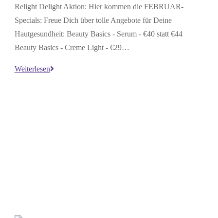
Relight Delight Aktion: Hier kommen die FEBRUAR-
Specials: Freue Dich über tolle Angebote für Deine
Hautgesundheit: Beauty Basics - Serum - €40 statt €44
Beauty Basics - Creme Light - €29…
Relight
Weiterlesen
Delight
Angebote
–
Februar
2026
(abgelaufen)