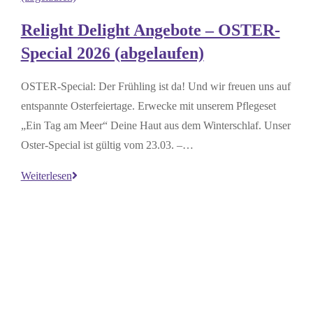
Relight Delight Angebote – OSTER-
Special 2026 (abgelaufen)
OSTER-Special: Der Frühling ist da! Und wir freuen uns auf
entspannte Osterfeiertage. Erwecke mit unserem Pflegeset
„Ein Tag am Meer“ Deine Haut aus dem Winterschlaf. Unser
Oster-Special ist gültig vom 23.03. –…
Relight
Weiterlesen
Delight
Angebote
–
OSTER-
Special
2026
(abgelaufen)