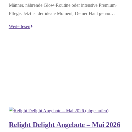
Männer, nährende Glow-Routine oder intensive Premium-
Pflege. Jetzt ist der ideale Moment, Deiner Haut genau…
Relight
Weiterlesen
Delight
Angebote
–
SUMMER
SALE
2026
(abgelaufen)
Relight Delight Angebote – Mai 2026