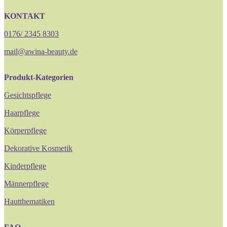
KONTAKT
0176/ 2345 8303
mail@awina-beauty.de
Produkt-Kategorien
Gesichtspflege
Haarpflege
Körperpflege
Dekorative Kosmetik
Kinderpflege
Männerpflege
Hautthematiken