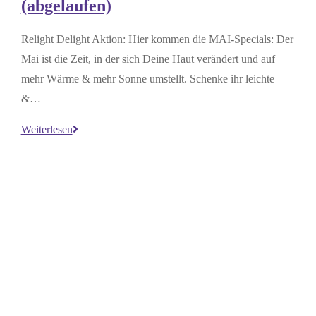
(abgelaufen)
Relight Delight Aktion: Hier kommen die MAI-Specials: Der
Mai ist die Zeit, in der sich Deine Haut verändert und auf
mehr Wärme & mehr Sonne umstellt. Schenke ihr leichte
&…
Relight
Weiterlesen
Delight
Angebote
–
Mai
2026
(abgelaufen)