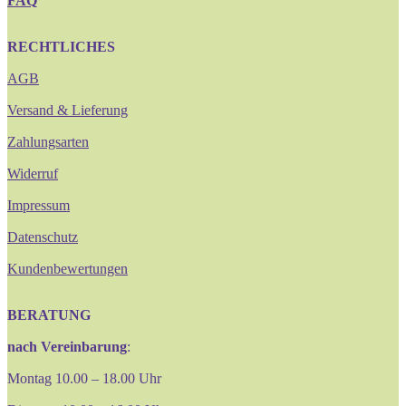
FAQ
RECHTLICHES
AGB
Versand & Lieferung
Zahlungsarten
Widerruf
Impressum
Datenschutz
Kundenbewertungen
BERATUNG
nach Vereinbarung
:
Montag 10.00 – 18.00 Uhr