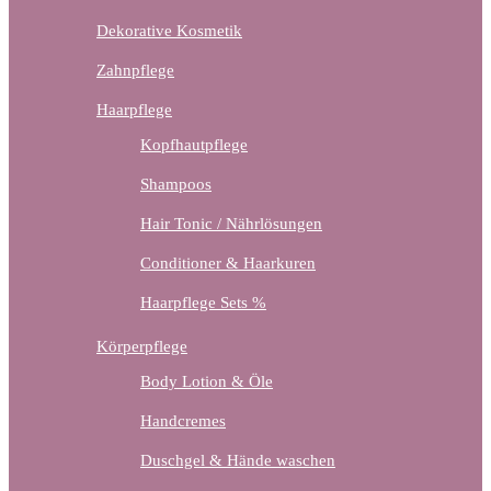
Dekorative Kosmetik
Zahnpflege
Haarpflege
Kopfhautpflege
Shampoos
Hair Tonic / Nährlösungen
Conditioner & Haarkuren
Haarpflege Sets %
Körperpflege
Body Lotion & Öle
Handcremes
Duschgel & Hände waschen