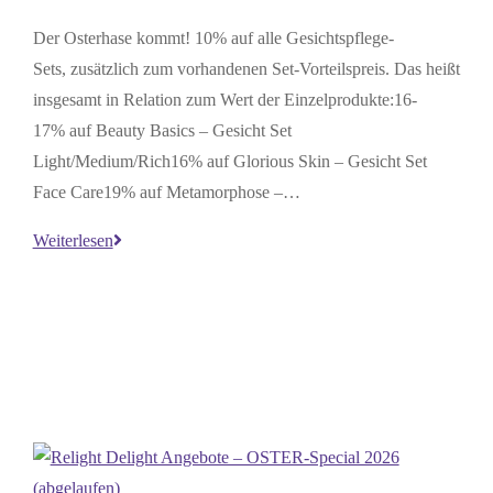
Der Osterhase kommt! 10% auf alle Gesichtspflege-
Sets, zusätzlich zum vorhandenen Set-Vorteilspreis. Das heißt
insgesamt in Relation zum Wert der Einzelprodukte:16-
17% auf Beauty Basics – Gesicht Set
Light/Medium/Rich16% auf Glorious Skin – Gesicht Set
Face Care19% auf Metamorphose –…
Relight
Weiterlesen
Delight
Angebote
–
OSTER-
Special
Ostergeschenk
2026
(abgelaufen)