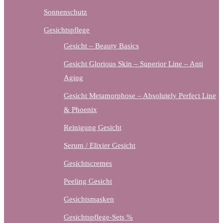
Sonnenschutz
Gesichtspflege
Gesicht – Beauty Basics
Gesicht Glorious Skin – Superior Line – Anti
Aging
Gesicht Metamorphose – Absolutely Perfect Line
& Phoenix
Reinigung Gesicht
Serum / Elixier Gesicht
Gesichtscremes
Peeling Gesicht
Gesichtsmasken
Gesichtspflege-Sets %