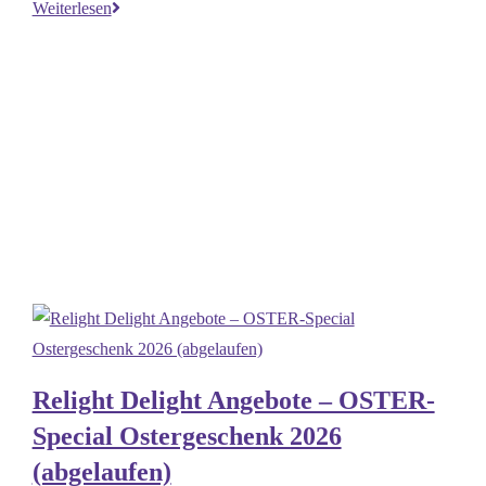
Relight
Weiterlesen
Delight
Angebote
–
April
2026
(abgelaufen)
Relight Delight Angebote – OSTER-
Special Ostergeschenk 2026
(abgelaufen)