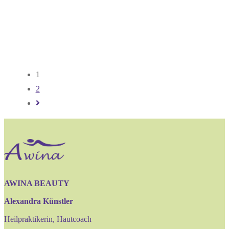
1
2
Zur
nächsten
Seite
AWINA BEAUTY
Alexandra Künstler
Heilpraktikerin, Hautcoach