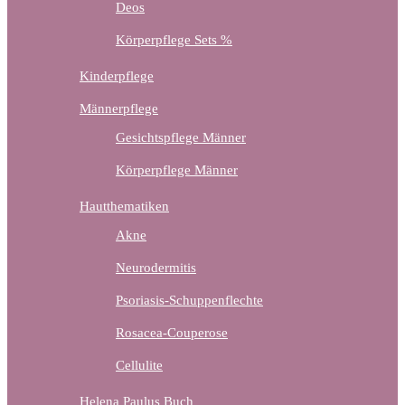
Deos
Körperpflege Sets %
Kinderpflege
Männerpflege
Gesichtspflege Männer
Körperpflege Männer
Hautthematiken
Akne
Neurodermitis
Psoriasis-Schuppenflechte
Rosacea-Couperose
Cellulite
Helena Paulus Buch